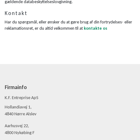
gældende databeskyttelseslovgivning.
Kontakt
Har du spørgsmål, eller ønsker du at gøre brug af din fortrydelses- eller
reklamationsret, er du altid velkommen til at
kontakte os
Firmainfo
K.F. Entreprise ApS
Hollandiavej 1,
4840 Nørre Alslev
Aarhusvej 22,
4800 Nykøbing F