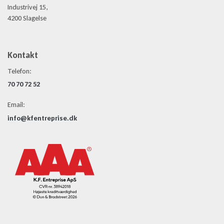
Industrivej 15,
4200 Slagelse
Kontakt
Telefon:
70 70 72 52
Email:
info@kfentreprise.dk