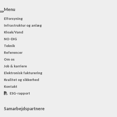
Menu
Elforsyning
Infrastruktur og anlæg
Kloak/Vand
NO-DIG
Teknik
Referencer
Om os
Job & karriere
Elektronisk fakturering
Kvalitet og sikkerhed
Kontakt
ESG-rapport
Samarbejdspartnere