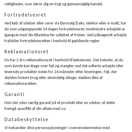
rettigheder, som sikrer dig en tryg og gennemsigtig handel.
Fortrydelsesret
Ved køb af ydelser eller varer via fjernsalg (f.eks. telefon eller e-mail), har
du som udgangspunkt 14 dages fortrydelsesret, medmindre arbejdet er
igangsat med din tilladelse før udløbet af fristen. Ved påbegyndt arbejde
frafalder fortrydelsesretten i henhold til gældende regler.
Reklamationsret
Du har 2 års reklamationsret i henhold til købeloven. Det betyder, at du
som kunde kan klage over fejl og mangler ved det udførte arbejde eller
leverede produkter inden for 24 måneder efter leveringen. Fejl, der
skyldes forkert brug eller almindelig slitage, dækkes ikke af
reklamationsretten.
Garanti
Hvis der ydes særlig garanti på et produkt eller en ydelse, vil dette
fremgå specifikt af din aftale med os.
Databeskyttelse
Vi behandler dine personoplysninger i overensstemmelse med