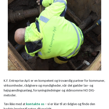
K.F. Entreprise ApS er en kompetent og troværdig partner for kommuner,
virksomheder, rådgivere og myndigheder, når det gælder lav- og
højspændingsanlæg, forsyningsledninger og skånsomme NO DIG-
metoder.
Tøv ikke med at
kontakte os
– vi er klar til at rådgive og finde den
bedste løsning til netop dit projekt.