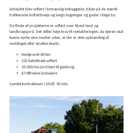
Arbejdet blev udført i bymæssig bebyggelse, både på de stærkt
trafikerede indfaldsveje og langs bygninger og gader i Køge by.
De fleste af projekterne er udført over åbent land og
landbrugsjord. Det stiller høje krav til reetableringen, da ejeren skal
kunne dyrke sine marker uden, at der er sket opblanding af
muldlaget eller strukturskade.
Nedgravet 60 km
225 kabeltræk udført
10.000 ton jord kørt til genbrug
67 tilfredse lodsejere
Samlet kontraktsum i 2018: 30 mio.