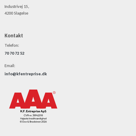
Industrivej 15,
4200 Slagelse
Kontakt
Telefon:
70 70 72 52
Email:
info@kfentreprise.dk