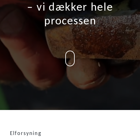
– vi dækker hele
processen
Elforsyning