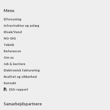
Menu
Elforsyning
Infrastruktur og anlæg
Kloak/Vand
NO-DIG
Teknik
Referencer
Om os
Job & karriere
Elektronisk fakturering
Kvalitet og sikkerhed
Kontakt
ESG-rapport
Samarbejdspartnere