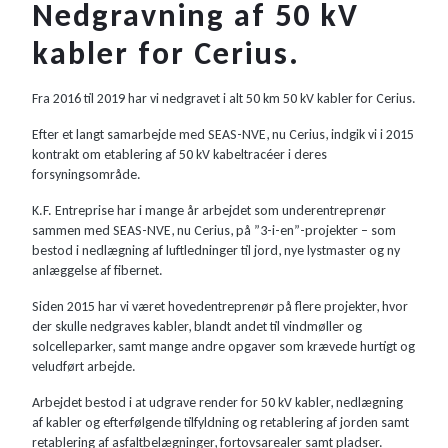
Nedgravning af 50 kV
kabler for Cerius.
Fra 2016 til 2019 har vi nedgravet i alt 50 km 50 kV kabler for Cerius.
Efter et langt samarbejde med SEAS-NVE, nu Cerius, indgik vi i 2015
kontrakt om etablering af 50 kV kabeltracéer i deres
forsyningsområde.
K.F. Entreprise har i mange år arbejdet som underentreprenør
sammen med SEAS-NVE, nu Cerius, på ”3-i-en”-projekter – som
bestod i nedlægning af luftledninger til jord, nye lystmaster og ny
anlæggelse af fibernet.
Siden 2015 har vi været hovedentreprenør på flere projekter, hvor
der skulle nedgraves kabler, blandt andet til vindmøller og
solcelleparker, samt mange andre opgaver som krævede hurtigt og
veludført arbejde.
Arbejdet bestod i at udgrave render for 50 kV kabler, nedlægning
af kabler og efterfølgende tilfyldning og retablering af jorden samt
retablering af asfaltbelægninger, fortovsarealer samt pladser.