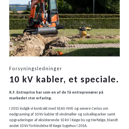
Forsyningsledninger
10 kV kabler, et speciale.
K.F. Entreprise har som en af de få entreprenører på
markedet stor erfaring.
I 2015 indgik vi kontrakt med SEAS-NVE og senere Cerius om
nedgravning af 10 kV kabler til vindmøller og solcelleparker samt
opgraderinger af eksisterende 10 kV i Køge by og Herfølge, blandt
andet 10 kV forbindelse til Køge Sygehus i 2016.