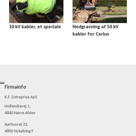
10 kV kabler, et speciale
Nedgravning af 50 kV
kabler for Cerius
Firmainfo
K.F. Entreprise ApS
Hollandiavej 1,
4840 Nørre Alslev
Aarhusvej 22,
4800 Nykøbing F