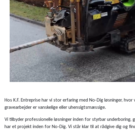
Hos K.F. Entreprise har vi stor erfaring med No-Dig løsninger, hvor
gravearbejder er vanskelige eller uhensigtsmæssige.
Vi tilbyder professionelle løsninger inden for styrbar underboring
har et projekt inden for No-Dig. Vi står klar til at rådgive dig og f