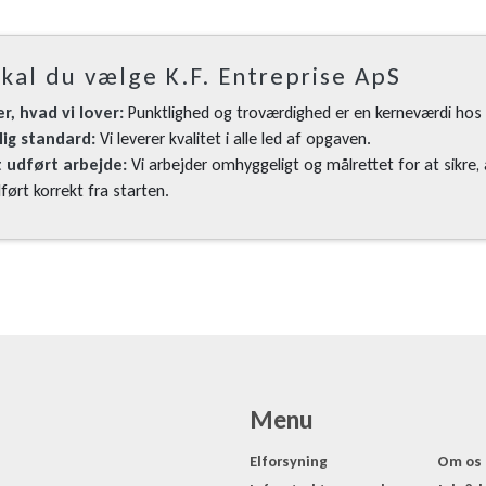
kal du vælge K.F. Entreprise ApS
er, hvad vi lover:
Punktlighed og troværdighed er en kerneværdi hos 
lig standard:
Vi leverer kvalitet i alle led af opgaven.
 udført arbejde:
Vi arbejder omhyggeligt og målrettet for at sikre,
dført korrekt fra starten.
Menu
Elforsyning
Om os