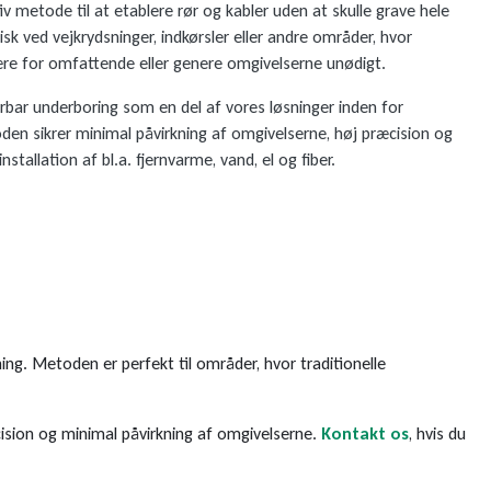
iv metode til at etablere rør og kabler uden at skulle grave hele
k ved vejkrydsninger, indkørsler eller andre områder, hvor
være for omfattende eller genere omgivelserne unødigt.
styrbar underboring som en del af vores løsninger inden for
oden sikrer minimal påvirkning af omgivelserne, høj præcision og
installation af bl.a. fjernvarme, vand, el og fiber.
ing. Metoden er perfekt til områder, hvor traditionelle
cision og minimal påvirkning af omgivelserne.
Kontakt os
, hvis du