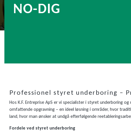
NO-DIG
Professionel styret underboring – Pr
Hos K.F. Entreprise ApS er vi specialister i styret underboring 
omfattende opgravning – en ideel løsning i områder, hvor tradi
land, hvor man ønsker at undgå efterfølgende reetableringsarbe
Fordele ved styret underboring